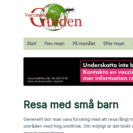
Start
Före resan
På resmålet
Efter resan
Resa med små barn
Generellt bör man vara försiktig med att resa långt m
områden med hög smittrisk. Om möjligt är det klokt att
grundvaccinationer.