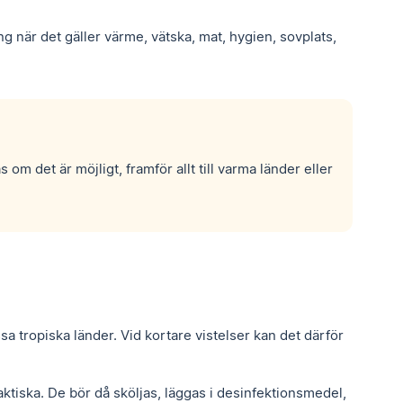
 när det gäller värme, vätska, mat, hygien, sovplats,
 det är möjligt, framför allt till varma länder eller
issa tropiska länder. Vid kortare vistelser kan det därför
aktiska. De bör då sköljas, läggas i desinfektionsmedel,