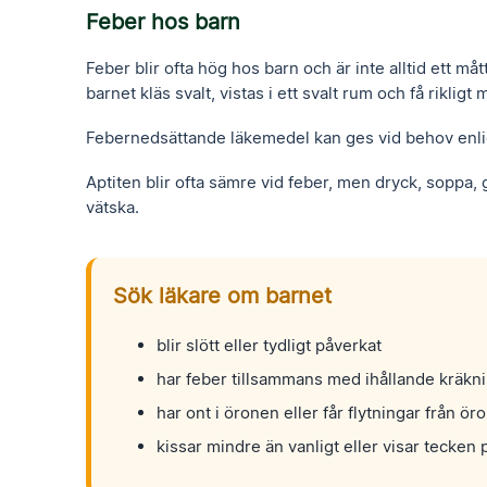
Feber hos barn
Feber blir ofta hög hos barn och är inte alltid ett m
barnet kläs svalt, vistas i ett svalt rum och få rikligt
Febernedsättande läkemedel kan ges vid behov enligt
Aptiten blir ofta sämre vid feber, men dryck, soppa, g
vätska.
Sök läkare om barnet
blir slött eller tydligt påverkat
har feber tillsammans med ihållande kräkni
har ont i öronen eller får flytningar från ör
kissar mindre än vanligt eller visar tecken 