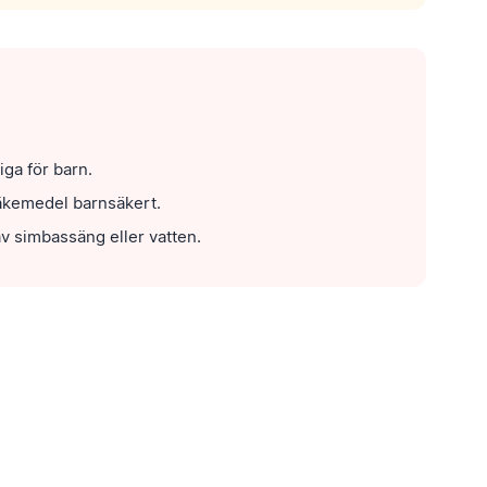
iga för barn.
läkemedel barnsäkert.
av simbassäng eller vatten.