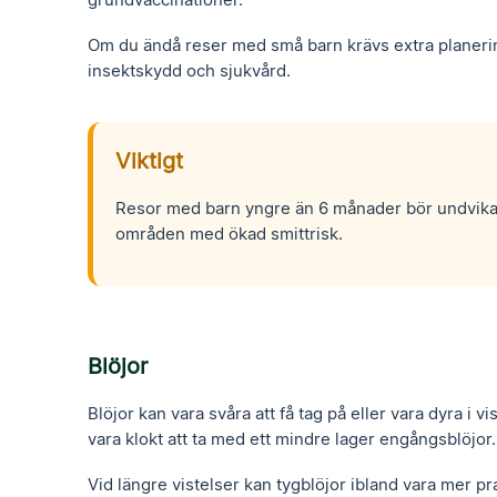
Om du ändå reser med små barn krävs extra planering
insektskydd och sjukvård.
Viktigt
Resor med barn yngre än 6 månader bör undvikas om
områden med ökad smittrisk.
Blöjor
Blöjor kan vara svåra att få tag på eller vara dyra i v
vara klokt att ta med ett mindre lager engångsblöjor.
Vid längre vistelser kan tygblöjor ibland vara mer pr