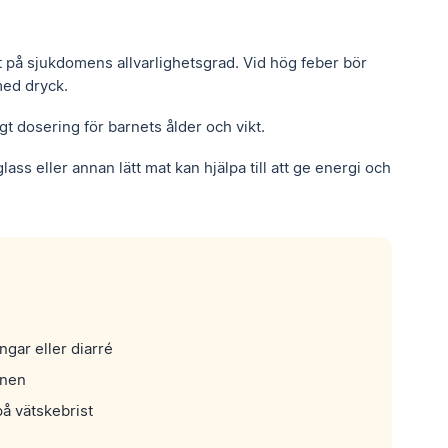
ått på sjukdomens allvarlighetsgrad. Vid hög feber bör
 med dryck.
 dosering för barnets ålder och vikt.
lass eller annan lätt mat kan hjälpa till att ge energi och
ngar eller diarré
onen
på vätskebrist