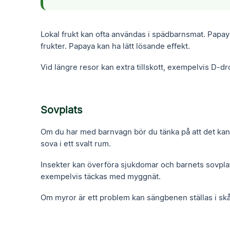
Lokal frukt kan ofta användas i spädbarnsmat. Papa
frukter. Papaya kan ha lätt lösande effekt.
Vid längre resor kan extra tillskott, exempelvis D-d
Sovplats
Om du har med barnvagn bör du tänka på att det kan b
sova i ett svalt rum.
Insekter kan överföra sjukdomar och barnets sovplats
exempelvis täckas med myggnät.
Om myror är ett problem kan sängbenen ställas i skå