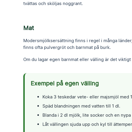
tvättas och sköljas noggrant.
Mat
Modersmjölksersättning finns i regel i många länder,
finns ofta pulvergröt och barnmat på burk.
Om du lagar egen barnmat eller välling är det viktigt
Exempel på egen välling
Koka 3 teskedar vete- eller majsmjöl med 1 
Späd blandningen med vatten till 1 dl.
Blanda i 2 dl mjölk, lite socker och en nypa 
Låt vällingen sjuda upp och kyl till ättemper