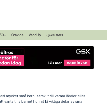
50+
Gravida
VaccUp
Sjukv.pers
ed mycket små barn, särskilt till varma länder eller
 vänta tills barnet hunnit få viktiga delar av sina