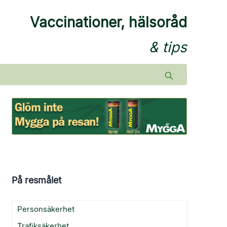
Vaccinationer, hälsoråd
& tips
På resmålet
Personsäkerhet
Trafiksäkerhet