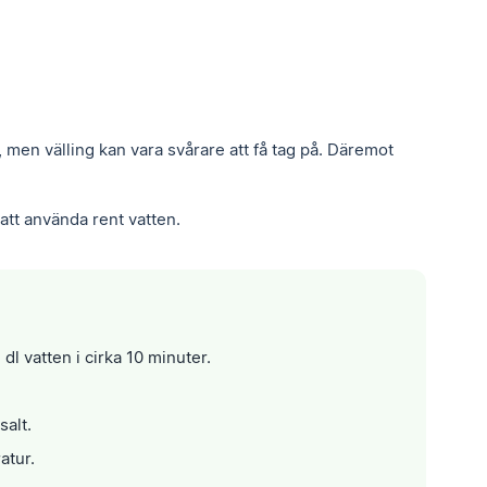
 men välling kan vara svårare att få tag på. Däremot
 att använda rent vatten.
dl vatten i cirka 10 minuter.
salt.
atur.