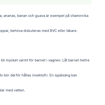
ya, ananas, banan och guava är exempel på vitaminrika
roppar, behöva diskuteras med BVC eller läkare.
li mycket varmt för barnet i vagnen. Låt barnet hellre
 bör därför hållas insektsfri. En spjälsäng kan
lar med vatten.