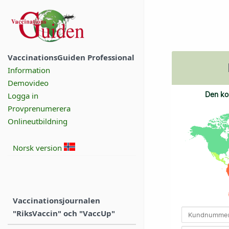
VaccinationsGuiden Professional
Information
Demovideo
Den ko
Logga in
Provprenumerera
Onlineutbildning
Norsk version
Vaccinationsjournalen
"RiksVaccin" och "VaccUp"