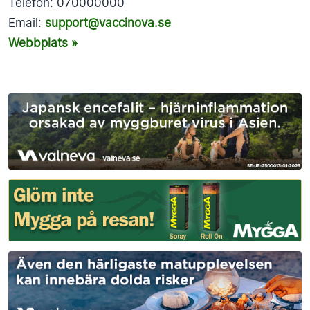
Telefon: 070000000
Email:
support@vaccinova.se
Webbplats »