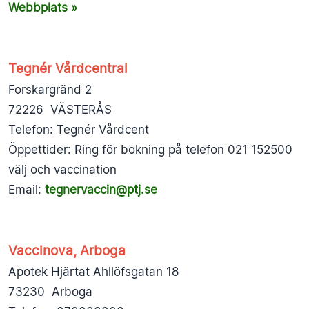
Webbplats »
Tegnér Vårdcentral
Forskargränd 2
72226 VÄSTERÅS
Telefon: Tegnér Vårdcent
Öppettider: Ring för bokning på telefon 021 152500
välj och vaccination
Email:
tegnervaccin@ptj.se
Vaccinova, Arboga
Apotek Hjärtat Ahllöfsgatan 18
73230 Arboga